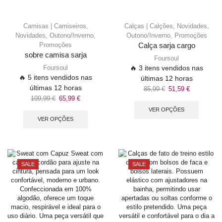
Camisas | Camiseiros
,
Calças | Calções
,
Novidades
,
Novidades
,
Outono/Inverno
,
Outono/Inverno
,
Promoções
Promoções
Calça sarja cargo
sobre camisa sarja
Foursoul
Foursoul
🔥 3 itens vendidos nas
🔥 5 itens vendidos nas
últimas 12 horas
últimas 12 horas
85,99
€
51,59
€
109,99
€
65,99
€
VER OPÇÕES
VER OPÇÕES
SALE
SALE