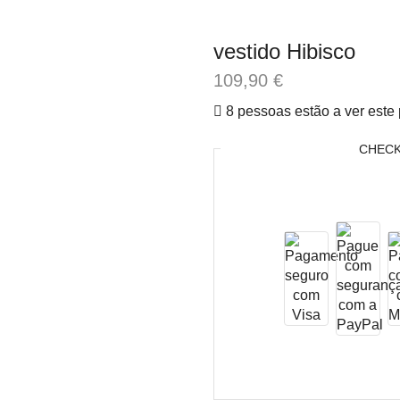
vestido Hibisco
109,90
€
8 pessoas estão a ver este
CHEC