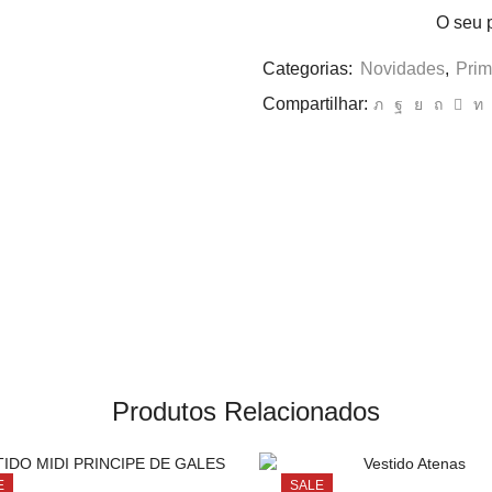
O seu 
Categorias:
Novidades
,
Prim
Compartilhar:
Produtos Relacionados
E
SALE