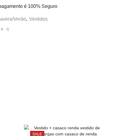
pagamento é
100% Seguro
avera/Verão
,
Vestidos
SALE
SALE