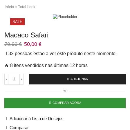
Início
Total Look
SALE
Macaco Safari
79,90
€
50,00
€
32 pessoas estão a ver este produto neste momento.
🔥 8 itens vendidos nas últimas 12 horas
ADICIONAR
OU
COMPRAR AGORA
Adicionar à Lista de Desejos
Comparar