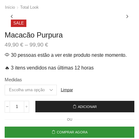
Início
Total Look
SALE
Macacão Purpura
49,90
€
–
99,90
€
30 pessoas estão a ver este produto neste momento.
🔥 3 itens vendidos nas últimas 12 horas
Medidas
Limpar
ADICIONAR
OU
COMPRAR AGORA