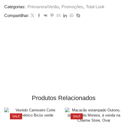
Categorias:
Primavera/Verão
,
Promoções
,
Total Look
Compartilhar:
Produtos Relacionados
SALE
SALE