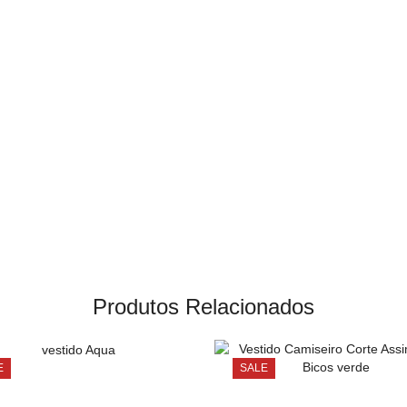
Produtos Relacionados
E
SALE