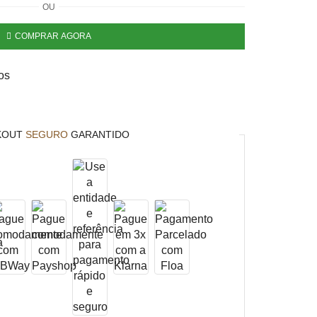
OU
COMPRAR AGORA
os
KOUT
SEGURO
GARANTIDO