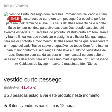
Início
Vestidos
SALE
vestido curto pessego
82,90
€
41,45
€
28 pessoas estão a ver este produto neste momento.
🔥 8 itens vendidos nas últimas 12 horas