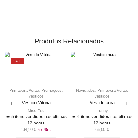
Produtos Relacionados
SALE
Primavera/Verão
,
Promoções
,
Novidades
,
Primavera/Verão
,
Vestidos
Vestidos
Vestido Vitória
Vestido aura
Miss You
Hunny
🔥 5 itens vendidos nas últimas
🔥 6 itens vendidos nas últimas
12 horas
12 horas
134,90
€
67,45
€
65,00
€