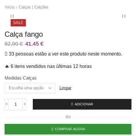
Início
Calças | Calções
SALE
Calça fango
82,90
€
41,45
€
33 pessoas estão a ver este produto neste momento.
🔥 6 itens vendidos nas últimas 12 horas
Medidas Calças
Limpar
ADICIONAR
OU
COMPRAR AGORA