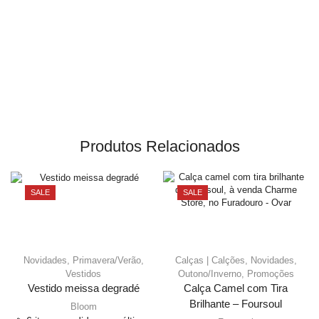
Produtos Relacionados
SALE
SALE
Novidades
,
Primavera/Verão
,
Calças | Calções
,
Novidades
,
Vestidos
Outono/Inverno
,
Promoções
Vestido meissa degradé
Calça Camel com Tira
Brilhante – Foursoul
Bloom