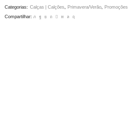
Categorias:
Calças | Calções
,
Primavera/Verão
,
Promoções
Compartilhar: