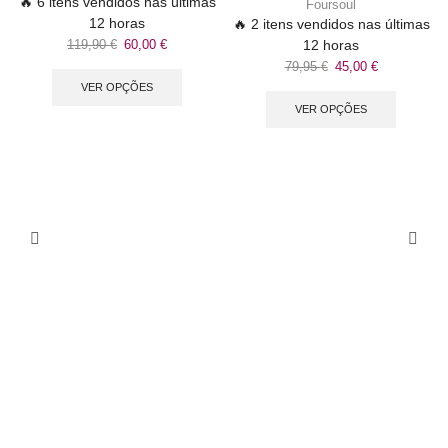
🔥 6 itens vendidos nas últimas
Foursoul
12 horas
🔥 2 itens vendidos nas últimas
119,90
€
60,00
€
12 horas
79,95
€
45,00
€
VER OPÇÕES
VER OPÇÕES