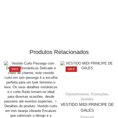
Produtos Relacionados
SALE
SALE
Outono/Inverno
,
Promoções
,
Vestidos
VESTIDO MIDI PRINCIPE DE
GALES
Foursoul