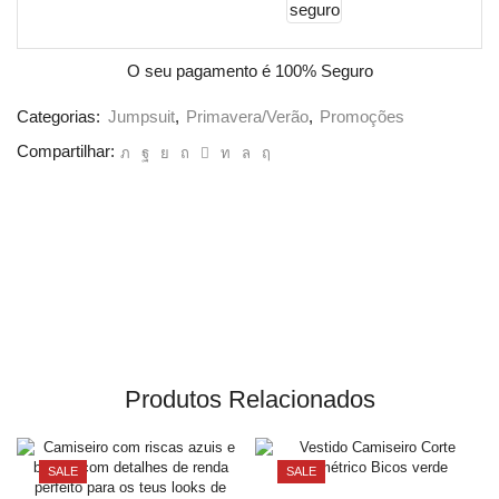
O seu pagamento é
100% Seguro
Categorias:
Jumpsuit
,
Primavera/Verão
,
Promoções
Compartilhar:
Produtos Relacionados
SALE
SALE