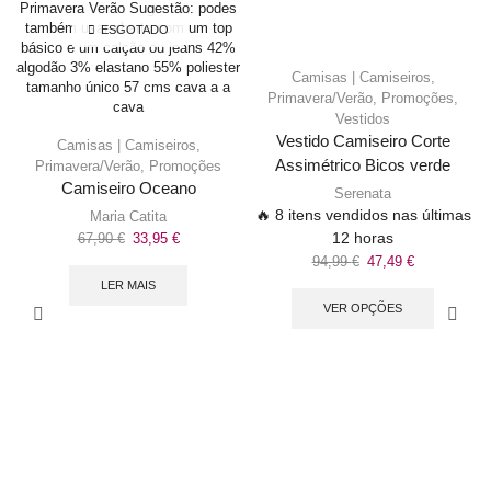
ESGOTADO
Camisas | Camiseiros
,
Primavera/Verão
,
Promoções
,
Vestidos
Vestido Camiseiro Corte
Camisas | Camiseiros
,
Assimétrico Bicos verde
Primavera/Verão
,
Promoções
Camiseiro Oceano
Serenata
🔥 8 itens vendidos nas últimas
Maria Catita
12 horas
67,90
€
33,95
€
94,99
€
47,49
€
LER MAIS
VER OPÇÕES