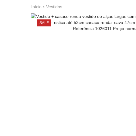
Início
Vestidos
SALE