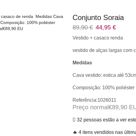
Conjunto Soraia
89,90
€
44,95
€
Vestido + casaco renda
vestido de alças largas com 
Medidas
Cava vestido: estica até 53
Composição: 100% poliéster
Referência:1026011
Preço normal
€89,90 E
32 pessoas estão a ver est
🔥 4 itens vendidos nas últim