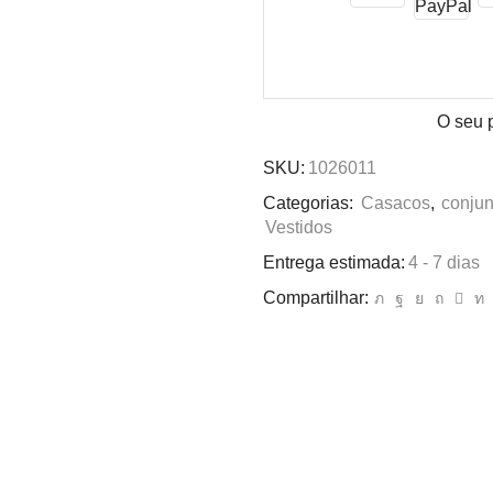
O seu 
SKU:
1026011
Categorias:
Casacos
,
conjun
Vestidos
Entrega estimada:
4 - 7 dias
Compartilhar: