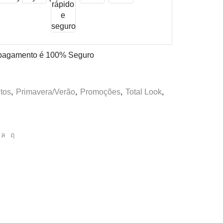
pagamento é
100% Seguro
tos
,
Primavera/Verão
,
Promoções
,
Total Look
,