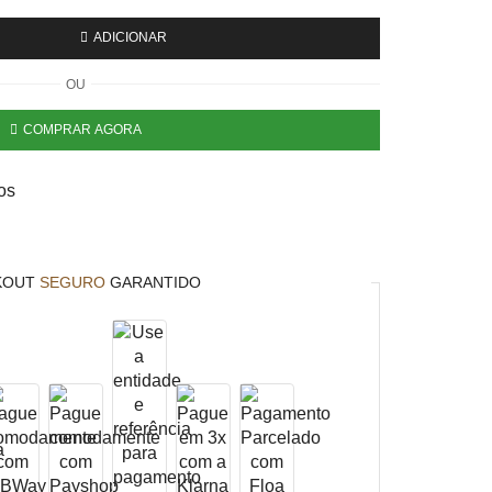
ADICIONAR
OU
COMPRAR AGORA
os
KOUT
SEGURO
GARANTIDO