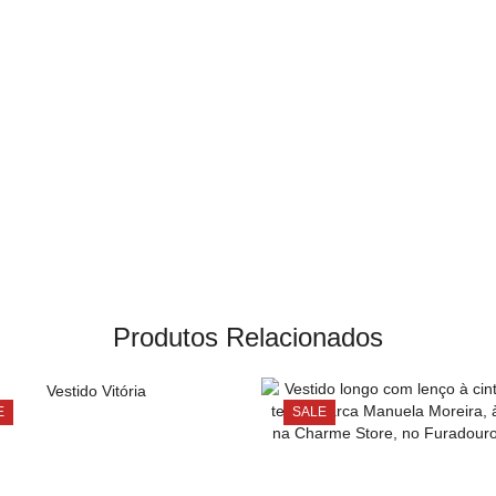
Produtos Relacionados
E
SALE