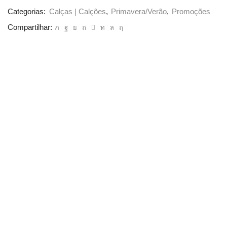
Categorias:
Calças | Calções
,
Primavera/Verão
,
Promoções
Compartilhar: