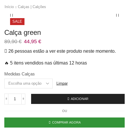
Início
Calças | Calções
SALE
Calça green
89,90
€
44,95
€
26 pessoas estão a ver este produto neste momento.
🔥 5 itens vendidos nas últimas 12 horas
Medidas Calças
Limpar
ADICIONAR
OU
COMPRAR AGORA