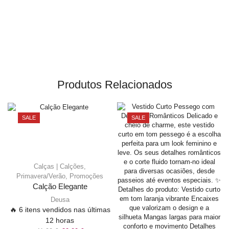
Produtos Relacionados
SALE
SALE
Calças | Calções
,
Primavera/Verão
,
Promoções
Calção Elegante
Deusa
🔥 6 itens vendidos nas últimas
12 horas